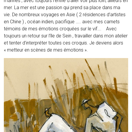
marines , avec toujours l’envie d’aller voir plus loin, ailleurs en
mer. La mer est une passion qui prend sa place dans ma
vie. De nombreux voyages en Asie ( 2 résidences d’artistes
en Chine ) , océan indien, pacifique ….. avec mes carnets
témoins de mes émotions croquées sur le vif…. Avec
toujours un retour sur l’île de Sein , travailler dans mon atelier
et tenter d’interpréter toutes ces croquis. Je deviens alors
« metteur en scènes de mes émotions ».