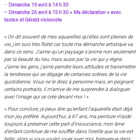
–
Dimanche 19 avril à 14 h 30
– Dimanche 26 avril à 15 h 30 « Ma déclaration » avec
textes et Gérald violoniste
« On dit souvent de mes aquarelles qu’elles sont pleines de
vie, j’en suis très flatté car toute ma démarche artistique va
dans ce sens. J’aime qu’un paysage s’anime non seulement
par la beauté du lieu, mais aussi par la vie qui y règne.
J’aime les gens, j’aime peindre leurs attitudes et transmettre
la tendresse qui se dégage de certaines scènes de la vie
quotidienne. Vous ne le direz à personne mais, en peignant
certains portraits, il m’arrive de me surprendre à dialoguer
avec l’image qui se crée devant moi ! »
« Pour conclure, je peux dire qu’enfant l’aquarelle était déjà
mon jeu préféré. Aujourd’hui, à 67 ans, ma peinture m’aide
toujours à préserver cette part d’insouciance, mon âme
d’enfant continue de me souffler dans l’oreille que la vie est
belle, alors si vous voulez jouer avec moi, bienvenue dans