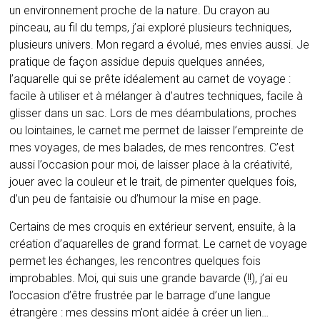
un environnement proche de la nature. Du crayon au
pinceau, au fil du temps, j’ai exploré plusieurs techniques,
plusieurs univers. Mon regard a évolué, mes envies aussi. Je
pratique de façon assidue depuis quelques années,
l’aquarelle qui se prête idéalement au carnet de voyage :
facile à utiliser et à mélanger à d’autres techniques, facile à
glisser dans un sac. Lors de mes déambulations, proches
ou lointaines, le carnet me permet de laisser l’empreinte de
mes voyages, de mes balades, de mes rencontres. C’est
aussi l’occasion pour moi, de laisser place à la créativité,
jouer avec la couleur et le trait, de pimenter quelques fois,
d’un peu de fantaisie ou d’humour la mise en page.
Certains de mes croquis en extérieur servent, ensuite, à la
création d’aquarelles de grand format. Le carnet de voyage
permet les échanges, les rencontres quelques fois
improbables. Moi, qui suis une grande bavarde (!!), j’ai eu
l’occasion d’être frustrée par le barrage d’une langue
étrangère : mes dessins m’ont aidée à créer un lien…